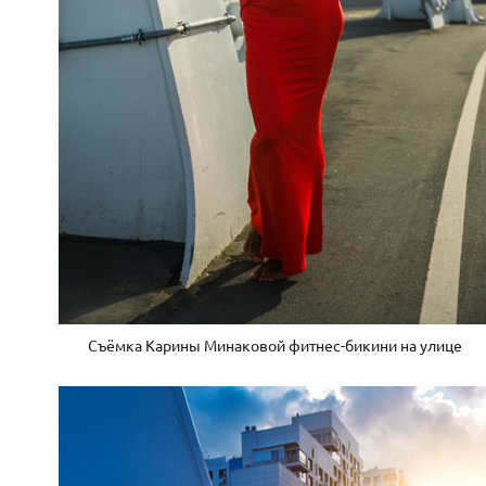
Съёмка Карины Минаковой фитнес-бикини на улице